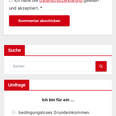
Ich habe die
Datenschutzerklärung
gelesen
und akzeptiert.
*
Suche
Umfrage
Ich bin für ein ...
bedingungsloses Grundeinkommen.