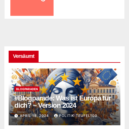
Versäumt
BLOGPARADEN
#Blogparade: Was ist Europa für
dich? – Version 2024
APRIL 18, 2024
POLITIK-TEUFEL100