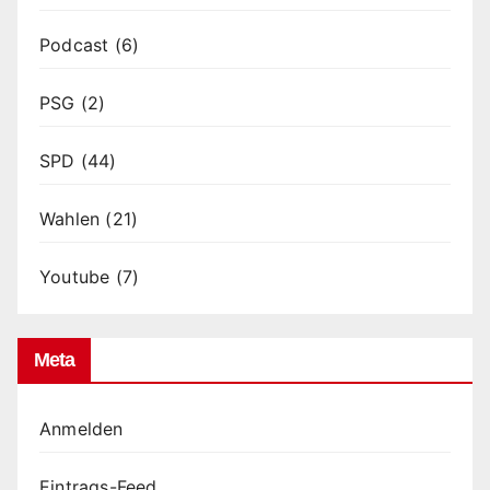
Podcast
(6)
PSG
(2)
SPD
(44)
Wahlen
(21)
Youtube
(7)
Meta
Anmelden
Eintrags-Feed