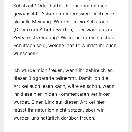
Schulzeit? Oder hättet ihr euch gerne mehr
gewünscht? Außerdem interessiert mich eure
aktuelle Meinung. Würdet ihr ein Schulfach
„Demokratie“ befürworten, oder wäre das nur
Zeitverschwendung? Wenn ihr für ein solches
Schulfach seid, welche Inhalte würdet ihr euch
wünschen?
Ich würde mich freuen, wenn ihr zahlreich an
dieser Blogparade teilnehmt. Damit ich die
Artikel auch lesen kann, wäre es schön, wenn
ihr diese hier in den Kommentaren verlinken
würdet. Einen Link auf diesen Artikel hier
müsst ihr natürlich nicht setzen, aber wir
würden uns natürlich darüber freuen.