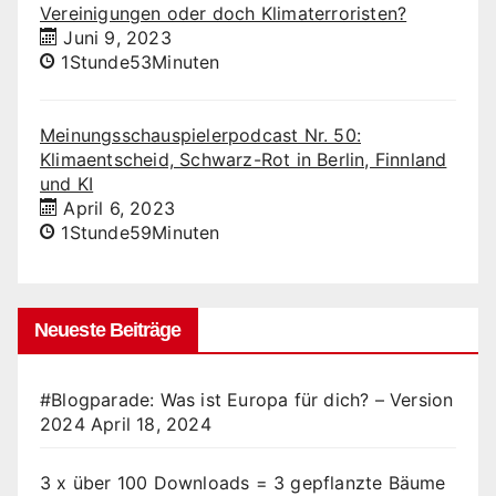
Vereinigungen oder doch Klimaterroristen?
Juni 9, 2023
1Stunde53Minuten
Meinungsschauspielerpodcast Nr. 50:
Klimaentscheid, Schwarz-Rot in Berlin, Finnland
und KI
April 6, 2023
1Stunde59Minuten
Neueste Beiträge
#Blogparade: Was ist Europa für dich? – Version
2024
April 18, 2024
3 x über 100 Downloads = 3 gepflanzte Bäume