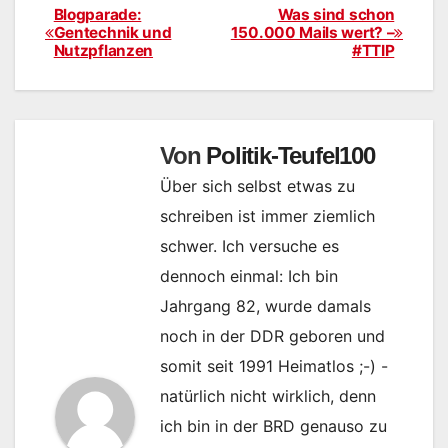
Blogparade:
Was sind schon
Beitragsnavigation
Gentechnik und
150.000 Mails wert? –
Nutzpflanzen
#TTIP
Von
Politik-Teufel100
Über sich selbst etwas zu
schreiben ist immer ziemlich
schwer. Ich versuche es
dennoch einmal: Ich bin
Jahrgang 82, wurde damals
noch in der DDR geboren und
somit seit 1991 Heimatlos ;-) -
natürlich nicht wirklich, denn
ich bin in der BRD genauso zu