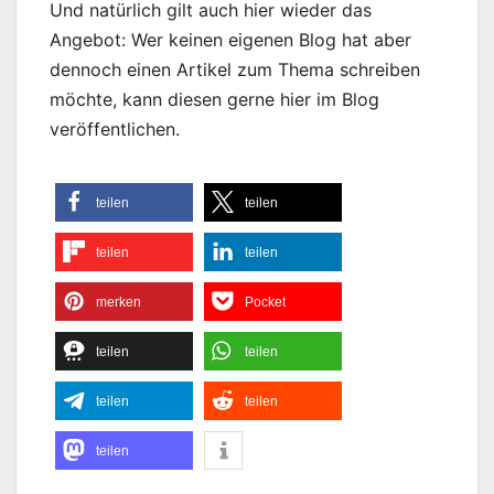
Und natürlich gilt auch hier wieder das
Angebot: Wer keinen eigenen Blog hat aber
dennoch einen Artikel zum Thema schreiben
möchte, kann diesen gerne hier im Blog
veröffentlichen.
teilen
teilen
teilen
teilen
merken
Pocket
teilen
teilen
teilen
teilen
teilen