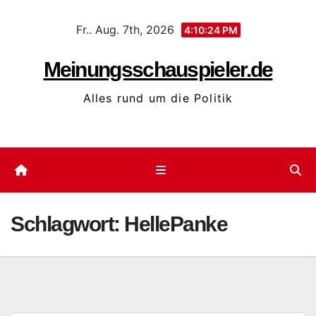
Zum
Fr.. Aug. 7th, 2026
Inhalt
4:10:25 PM
springen
Meinungsschauspieler.de
Alles rund um die Politik
Schlagwort:
HellePanke