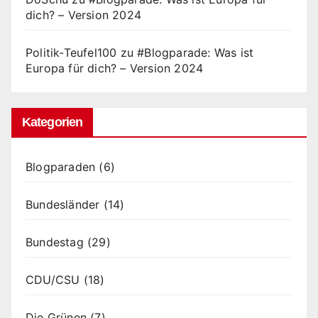
dich? – Version 2024
Politik-Teufel100
zu
#Blogparade: Was ist
Europa für dich? – Version 2024
Kategorien
Blogparaden
(6)
Bundesländer
(14)
Bundestag
(29)
CDU/CSU
(18)
Die Grünen
(7)