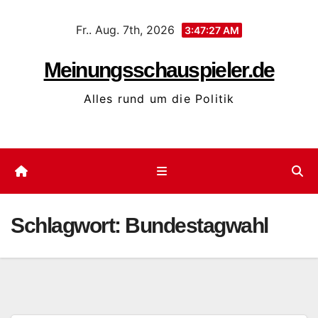
Zum
Fr.. Aug. 7th, 2026
Inhalt
3:47:27 AM
springen
Meinungsschauspieler.de
Alles rund um die Politik
Schlagwort:
Bundestagwahl