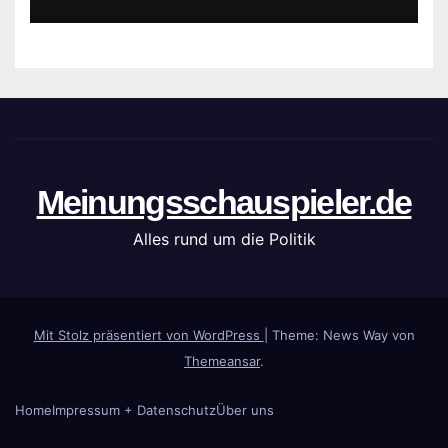
Meinungsschauspieler.de
Alles rund um die Politik
Mit Stolz präsentiert von WordPress
|
Theme: News Way von
Themeansar
.
Home
Impressum + Datenschutz
Über uns