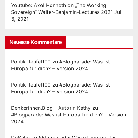
Youtube: Axel Honneth on „The Working
Sovereign“ Walter-Benjamin-Lectures 2021
Juli
3, 2021
Neueste Kommentare
Politik-Teufel100
zu
#Blogparade: Was ist
Europa für dich? – Version 2024
Politik-Teufel100
zu
#Blogparade: Was ist
Europa für dich? – Version 2024
Denkerinnen.Blog - Autorin Kathy
zu
#Blogparade: Was ist Europa für dich? – Version
2024
DoSchu
zu
#Blogparade: Was ist Europa für