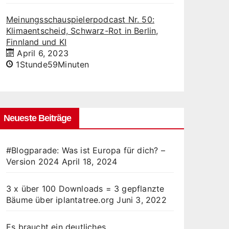
Meinungsschauspielerpodcast Nr. 50:
Klimaentscheid, Schwarz-Rot in Berlin,
Finnland und KI
April 6, 2023
1Stunde59Minuten
Neueste Beiträge
#Blogparade: Was ist Europa für dich? –
Version 2024
April 18, 2024
3 x über 100 Downloads = 3 gepflanzte
Bäume über iplantatree.org
Juni 3, 2022
Es braucht ein deutliches