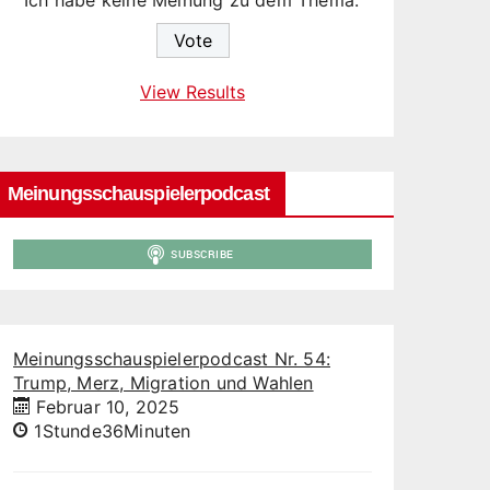
Ich habe keine Meinung zu dem Thema.
View Results
Meinungsschauspielerpodcast
Meinungsschauspielerpodcast Nr. 54:
Trump, Merz, Migration und Wahlen
Februar 10, 2025
1Stunde36Minuten