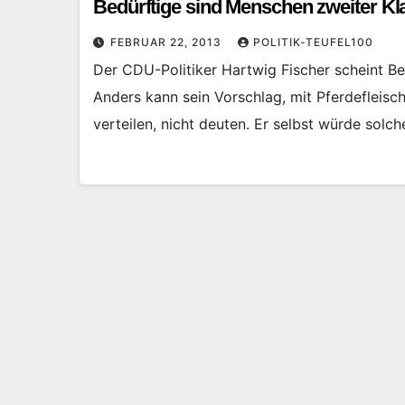
Bedürftige sind Menschen zweiter K
FEBRUAR 22, 2013
POLITIK-TEUFEL100
Der CDU-Politiker Hartwig Fischer scheint Be
Anders kann sein Vorschlag, mit Pferdefleisc
verteilen, nicht deuten. Er selbst würde solc