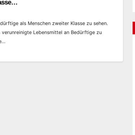
lasse…
dürftige als Menschen zweiter Klasse zu sehen.
h verunreinigte Lebensmittel an Bedürftige zu
he…