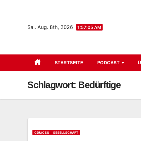
Zum
Inhalt
springen
Sa.. Aug. 8th, 2026
1:57:06 AM
STARTSEITE
PODCAST
Ü
Schlagwort:
Bedürftige
CDU/CSU
GESELLSCHAFT