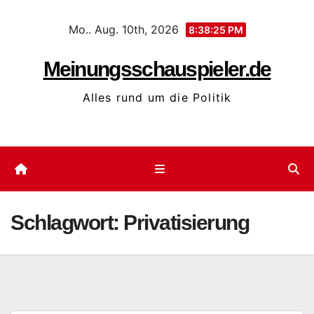
Zum
Mo.. Aug. 10th, 2026
Inhalt
8:38:25 PM
springen
Meinungsschauspieler.de
Alles rund um die Politik
Schlagwort:
Privatisierung